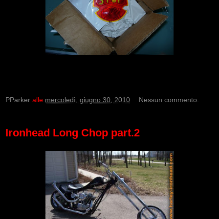
PParker
alle
mercoledì, giugno 30, 2010
Nessun commento:
Ironhead Long Chop part.2