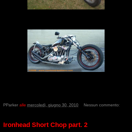
PParker
alle
mercoledì, giugno 30, 2010
Nessun commento:
Ironhead Short Chop part. 2