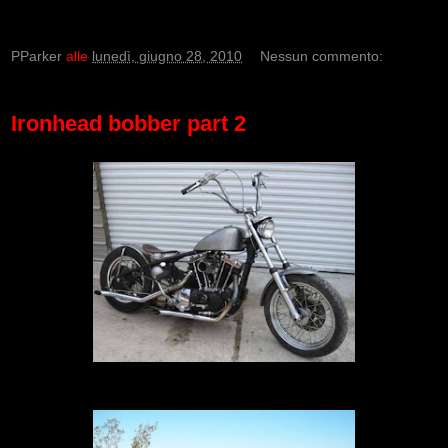
PParker
alle
lunedì, giugno 28, 2010
Nessun commento:
Ironhead bobber part 2