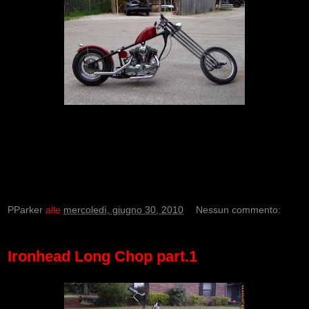
PParker
alle
mercoledì, giugno 30, 2010
Nessun commento:
Ironhead Long Chop part.1